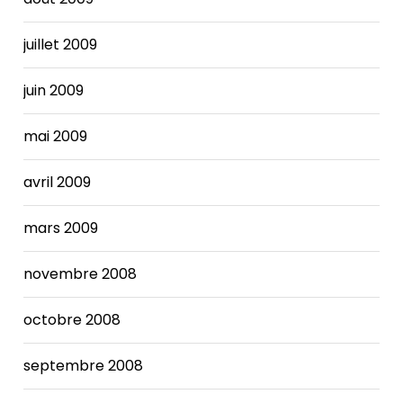
juillet 2009
juin 2009
mai 2009
avril 2009
mars 2009
novembre 2008
octobre 2008
septembre 2008