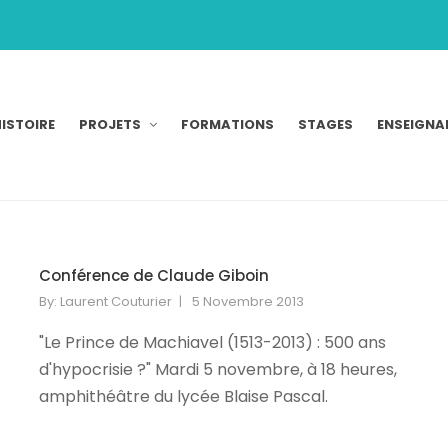
ISTOIRE
PROJETS
FORMATIONS
STAGES
ENSEIGNA
Conférence de Claude Giboin
By:
Laurent Couturier
5 Novembre 2013
"Le Prince de Machiavel (1513-2013) : 500 ans
d'hypocrisie ?" Mardi 5 novembre, à 18 heures,
amphithéâtre du lycée Blaise Pascal.