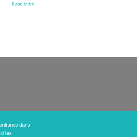
Read More
onfiance dans
ci les