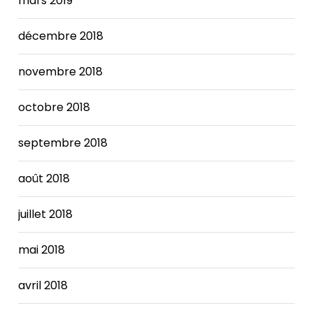
mars 2019
The
Nike
décembre 2018
SB x
FRAME
Dunk
novembre 2018
increases.
octobre 2018
septembre 2018
août 2018
juillet 2018
mai 2018
avril 2018