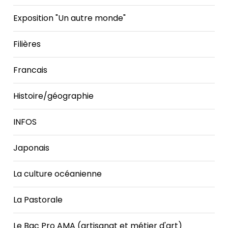
Exposition "Un autre monde"
Filières
Francais
Histoire/géographie
INFOS
Japonais
La culture océanienne
La Pastorale
Le Bac Pro AMA (artisanat et métier d'art)