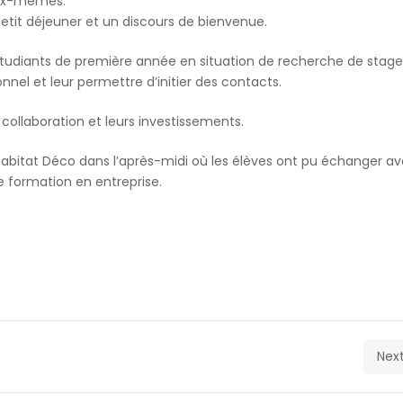
eux-mêmes.
petit déjeuner et un discours de bienvenue.
 étudiants de première année en situation de recherche de stag
nnel et leur permettre d’initier des contacts.
collaboration et leurs investissements.
n Habitat Déco dans l’après-midi où les élèves ont pu échanger av
formation en entreprise.
Next