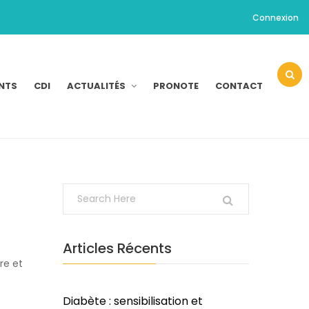
Connexion
NTS
CDI
ACTUALITÉS
PRONOTE
CONTACT
Articles Récents
re et
Diabète : sensibilisation et