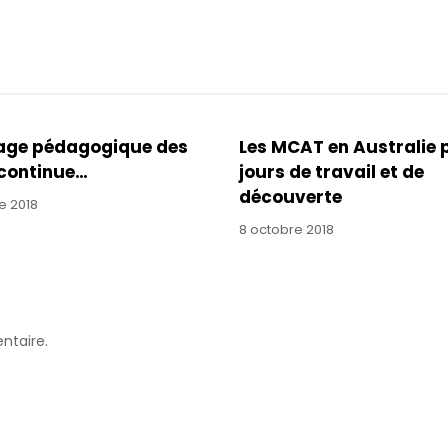
age pédagogique des
Les MCAT en Australie 
continue…
jours de travail et de
découverte
e 2018
8 octobre 2018
ntaire.