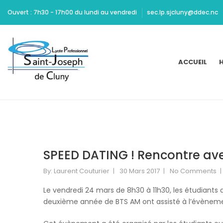
Ritchie
Ouvert : 7h30 - 17h00 du lundi au vendredi
sec.lp.sjcluny@ddec.nc
should
be
Cheap
Yeezy
ACCUEIL
H
350
Carbon
commended
for
maintaining
high
standards
of
SPEED DATING ! Rencontre ave
acting
and
By:
Laurent Couturier
30 Mars 2017
No Comments
design.
Dont
Le vendredi 24 mars de 8h30 à 11h30, les étudiants
Mamie
deuxième année de BTS AM ont assisté à l’évènem
Marion