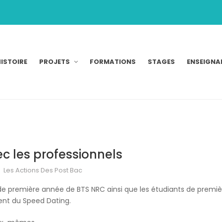
ISTOIRE
PROJETS
FORMATIONS
STAGES
ENSEIGNA
c les professionnels
Les Actions Des Post Bac
 de première année de BTS NRC ainsi que les étudiants de premiè
ent du Speed Dating.