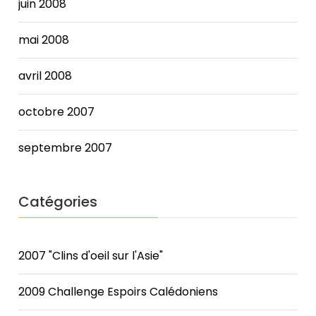
juin 2008
mai 2008
avril 2008
octobre 2007
septembre 2007
Catégories
2007 "Clins d'oeil sur l'Asie"
2009 Challenge Espoirs Calédoniens