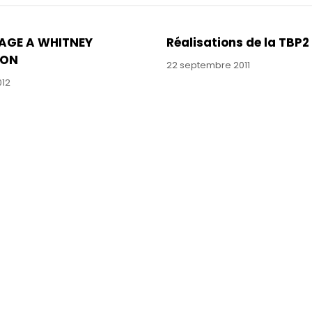
GE A WHITNEY
Réalisations de la TBP2
TON
22 septembre 2011
012