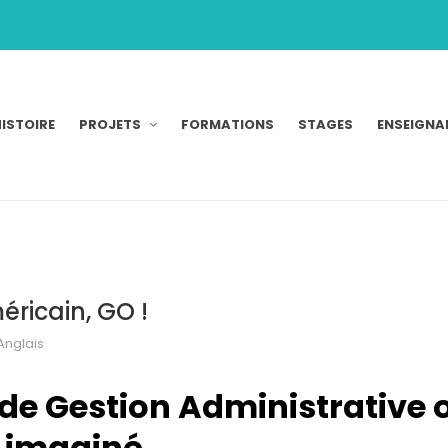
ISTOIRE
PROJETS
FORMATIONS
STAGES
ENSEIGNA
ricain, GO !
Anglais
de Gestion Administrative 
imaginé