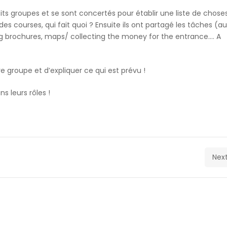
its groupes et se sont concertés pour établir une liste de choses
des courses, qui fait quoi ? Ensuite ils ont partagé les tâches (au
ng brochures, maps/ collecting the money for the entrance…. A
re groupe et d’expliquer ce qui est prévu !
s leurs rôles !
Next