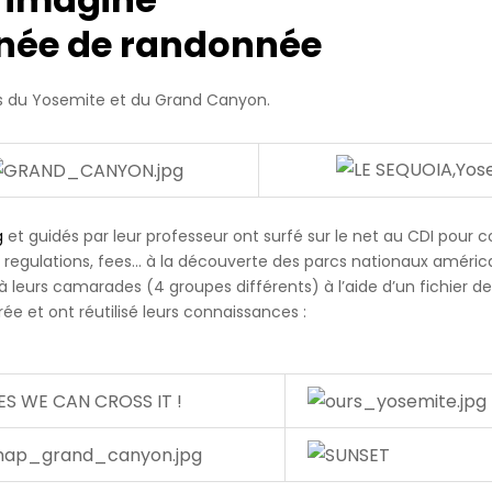
rnée de randonnée
s du Yosemite et du Grand Canyon.
g
et guidés par leur professeur ont surfé sur le net au CDI pour 
, regulations, fees… à la découverte des parcs nationaux américa
n à leurs camarades (4 groupes différents) à l’aide d’un fichier de
ée et ont réutilisé leurs connaissances :