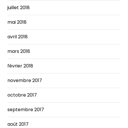
The
juillet 2018
Nike
SB x
FRAME
mai 2018
Dunk
increases.
avril 2018
mars 2018
février 2018
novembre 2017
octobre 2017
septembre 2017
août 2017