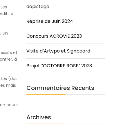
dépistage
Les
rdits à
Reprise de Juin 2024
u un
Concours ACROVIE 2023
Visite d’Artypo et Signboard
essifs et
ontrer, à
Projet “OCTOBRE ROSE” 2023
ntes (des
nes mais
Commentaires Récents
Archives