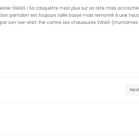
 rester SWAG ! Sa casquette n’est plus sur sa tête mais accroch
e. Son pantalon est toujours taille basse mais remonté à une hau
é par son tee-shirt. Par contre ses chaussures SWAG (montantes
Next