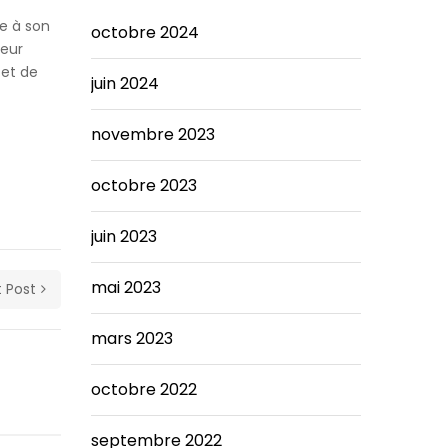
ée à son
octobre 2024
teur
 et de
juin 2024
novembre 2023
octobre 2023
juin 2023
mai 2023
 Post
mars 2023
octobre 2022
septembre 2022