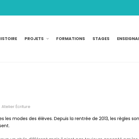
ISTOIRE
PROJETS
FORMATIONS
STAGES
ENSEIGNA
Atelier Écriture
 les modes des élèves. Depuis la rentrée de 2013, les règles son
sent.