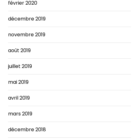
The
février 2020
Nike
SB x
décembre 2019
FRAME
Dunk
novembre 2019
increases.
août 2019
juillet 2019
mai 2019
avril 2019
mars 2019
décembre 2018