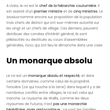
our
A Uvéa, le roi est le
chef de la hiérarchie coutumière
. Il
newsletter
est assisté d’un
premier ministre
et de
cinq ministres
. Le
for
lavelua
nomme encore sur proposition de la population
daily
trois chefs de district qui ont eux-mêmes autorité sur
updates
les vingt et un chefs de village. Ces derniers, peuvent
and
distribuer des corvées d’intérêt général, ils sont
breaking
plébiscités ou destitués au cours d’assemblées
newsSign
générales,
fono
, qui ont lieu le dimanche dans une case.
up
to
Un monarque absolu
our
newsletter
for
Le roi est un
monarque absolu et respecté
, et dans
daily
certains domaines, comme celui de la propriété
updates
foncière (ce qui touche à la terre) dans lequel il y a de
and
nombreux conflits entre villages, le roi est celui qui
breaking
tranche. Le royaume de Wallis, comme les deux
newsSign
royaumes de Futuna, n’est
pas une monarchie
up
héréditaire, mais aristocratique
: ce sont les familles