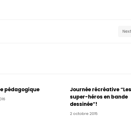
Next
ée pédagogique
Journée récréative “Le
super-héros en bande
2016
dessinée”!
2 octobre 2015