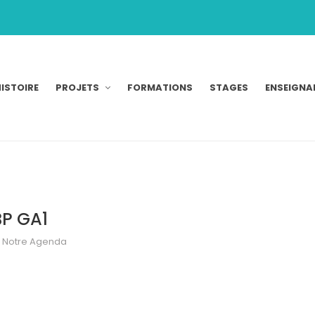
ISTOIRE
PROJETS
FORMATIONS
STAGES
ENSEIGNA
BP GA1
Notre Agenda