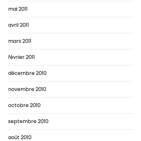
mai 2011
avril 2011
mars 2011
février 2011
décembre 2010
novembre 2010
octobre 2010
septembre 2010
août 2010