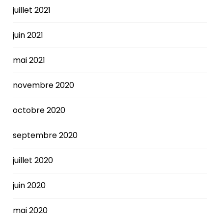
The
juillet 2021
Nike
SB x
juin 2021
FRAME
Dunk
increases.
mai 2021
novembre 2020
octobre 2020
septembre 2020
juillet 2020
juin 2020
mai 2020